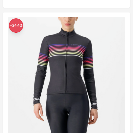
-24,4%