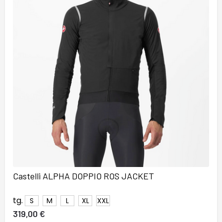
Castelli ALPHA DOPPIO ROS JACKET
tg.
S
M
L
XL
XXL
319,00 €