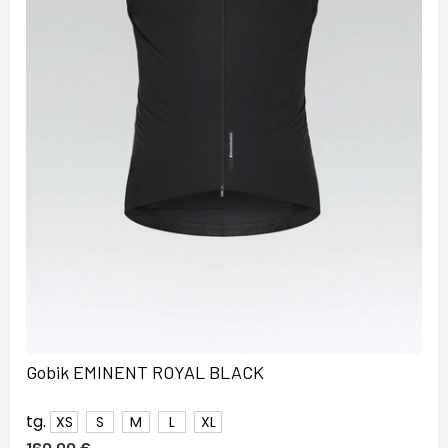
Gobik EMINENT ROYAL BLACK
tg.
XS
S
M
L
XL