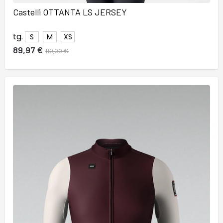
Castelli OTTANTA LS JERSEY
tg.
S
M
XS
89,97 €
119,00 €