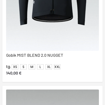
Gobik MIST BLEND 2.0 NUGGET
tg.
XS
S
M
L
XL
XXL
140,00 €