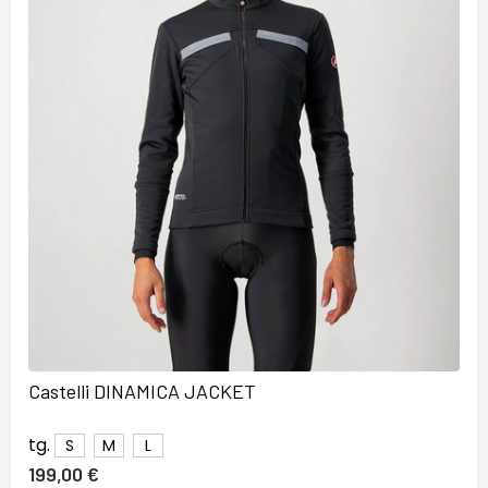
Castelli DINAMICA JACKET
tg.
S
M
L
199,00 €