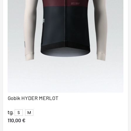
Gobik HYDER MERLOT
tg.
S
M
110,00 €