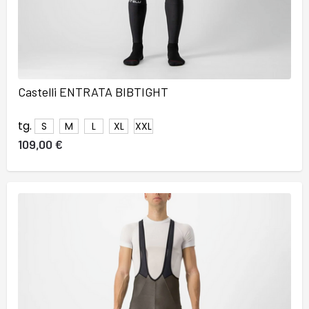
Castelli ENTRATA BIBTIGHT
tg.
S
M
L
XL
XXL
109,00 €