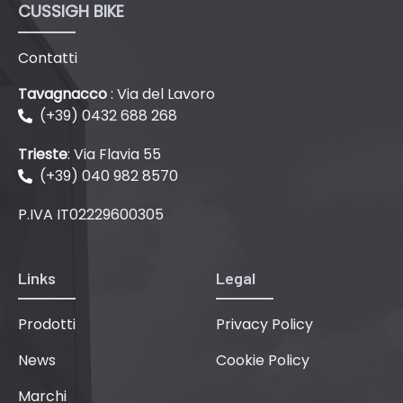
CUSSIGH BIKE
Contatti
Tavagnacco
: Via del Lavoro
(+39) 0432 688 268
Trieste
: Via Flavia 55
(+39) 040 982 8570
P.IVA IT02229600305
Links
Legal
Prodotti
Privacy Policy
News
Cookie Policy
Marchi