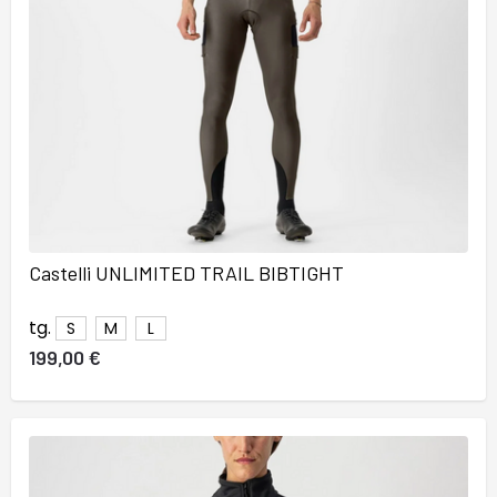
Castelli UNLIMITED TRAIL BIBTIGHT
tg.
S
M
L
199,00 €