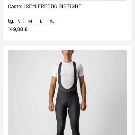
Castelli SEMIFREDDO BIBTIGHT
tg.
S
M
L
XL
149,00 €