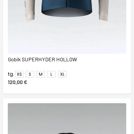
Gobik SUPERHYDER HOLLOW
tg.
XS
S
M
L
XL
120,00 €