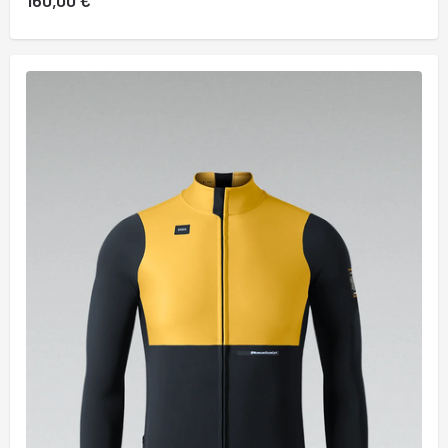
160,00 €