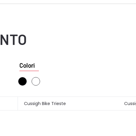
ENTO
Colori
Cussigh Bike Trieste
Cussi