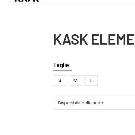
KASK
ELEM
Taglie
S
M
L
Disponibile nella sede: