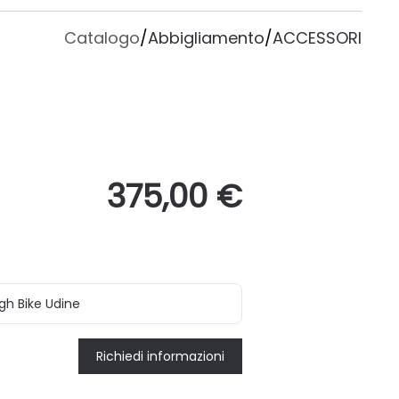
Catalogo
/
Abbigliamento
/
ACCESSORI
375,00 €
gh Bike Udine
Richiedi informazioni