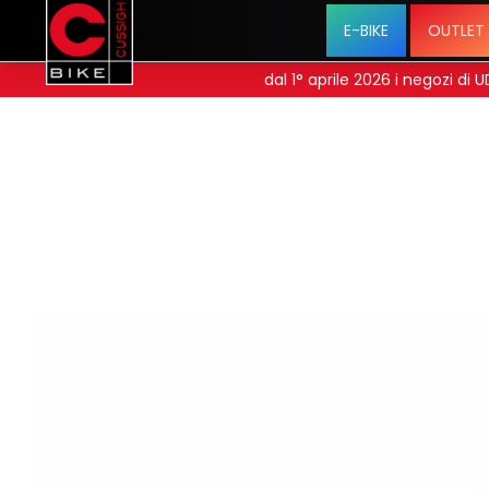
E-BIKE
OUTLET
dal 1° aprile 2026 i negozi di