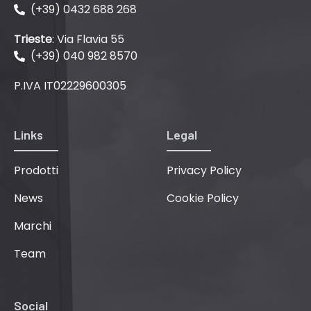
(+39) 0432 688 268
Trieste
: Via Flavia 55
(+39) 040 982 8570
P.IVA IT02229600305
Links
Legal
Prodotti
Privacy Policy
News
Cookie Policy
Marchi
Team
Social