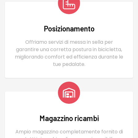
Posizionamento
Offriamo servizi di messa in sella per
garantire una corretta postura in bicicletta,
migliorando comfort ed efficienza durante le
tue pedalate.
Magazzino ricambi
Ampio magazzino completamente fornito di