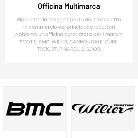
Officina Multimarca
Ripariamo la maggior parte delle biciclette
in commercio dei principali produttori
Abbiamo un'officina autorizzata per i marchi:
SCOTT, BMC, WILIER, CANNONDALE, CUBE,
TREK, 3T, PINARELLO, SCOR.