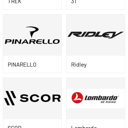
TREK
3T
PINARELLO
Ridley
SCOR
Lombardo