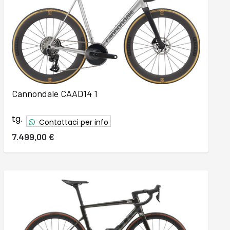
Cannondale CAAD14 1
tg.
Contattaci per info
7.499,00 €