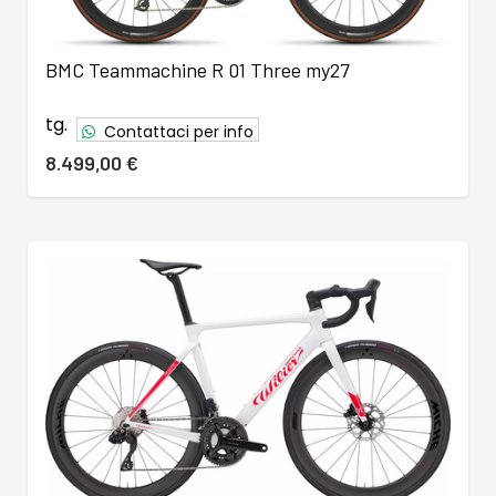
BMC Teammachine R 01 Three my27
tg.
Contattaci per info
8.499,00 €