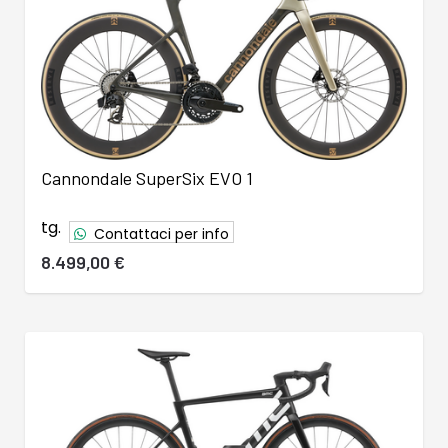
Cannondale SuperSix EVO 1
tg.
Contattaci per info
8.499,00 €
46
47