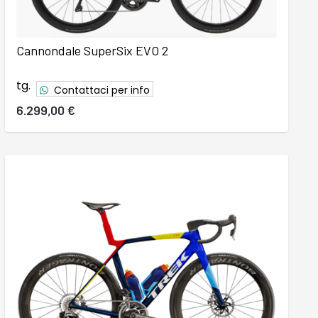
Cannondale SuperSix EVO 2
tg.
Contattaci per info
6.299,00 €