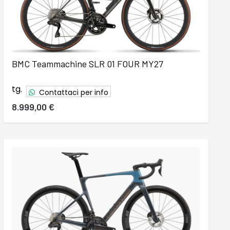
BMC Teammachine SLR 01 FOUR MY27
tg.
Contattaci per info
8.999,00 €