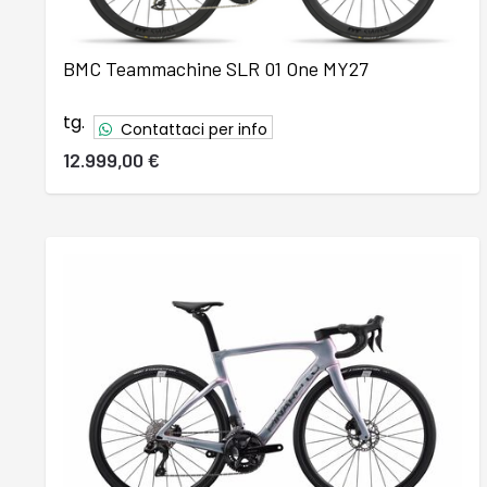
BMC Teammachine SLR 01 One MY27
tg.
Contattaci per info
12.999,00 €