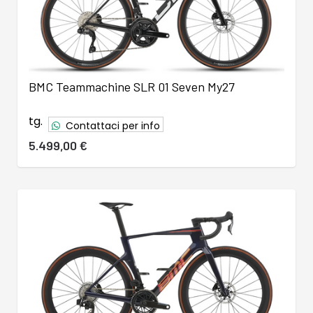
BMC Teammachine SLR 01 Seven My27
tg.
Contattaci per info
5.499,00 €