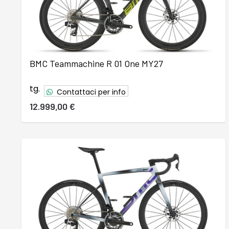
BMC Teammachine R 01 One MY27
tg.
Contattaci per info
12.999,00 €