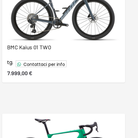
BMC Kaius 01 TWO
tg.
Contattaci per info
7.999,00 €