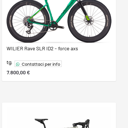
WILIER Rave SLR ID2 - force axs
tg.
Contattaci per info
7.800,00 €