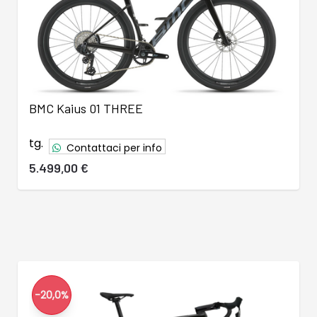
BMC Kaius 01 THREE
tg.
Contattaci per info
5.499,00 €
-20,0%