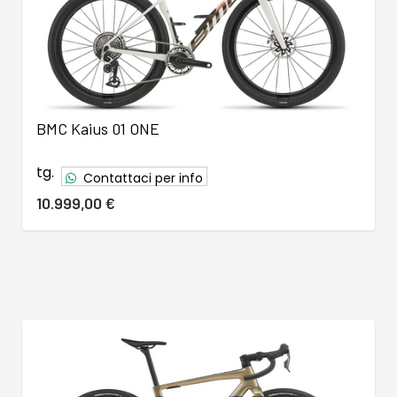
BMC Kaius 01 ONE
tg.
Contattaci per info
10.999,00 €
46
47