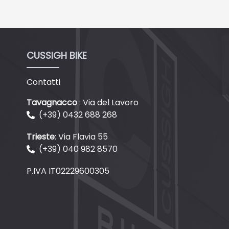
CUSSIGH BIKE
Contatti
Tavagnacco
: Via del Lavoro
(+39) 0432 688 268
Trieste
: Via Flavia 55
(+39) 040 982 8570
P.IVA IT02229600305