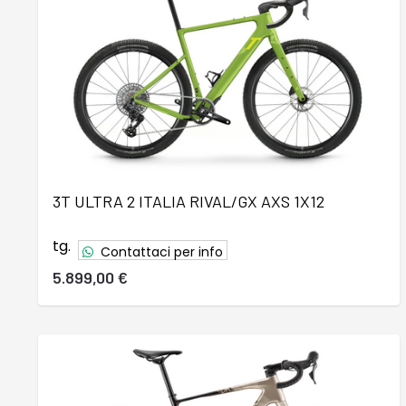
3T ULTRA 2 ITALIA RIVAL/GX AXS 1X12
tg.
Contattaci per info
5.899,00 €