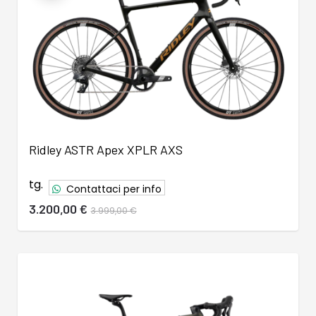
Ridley ASTR Apex XPLR AXS
tg.
Contattaci per info
3.200,00 €
3.999,00 €