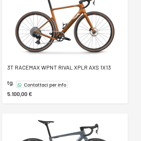
3T RACEMAX WPNT RIVAL XPLR AXS 1X13
tg.
Contattaci per info
5.100,00 €