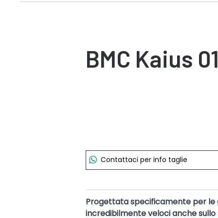
BMC
Kaius 0
Contattaci per info taglie
Progettata specificamente per le ga
incredibilmente veloci anche sullo