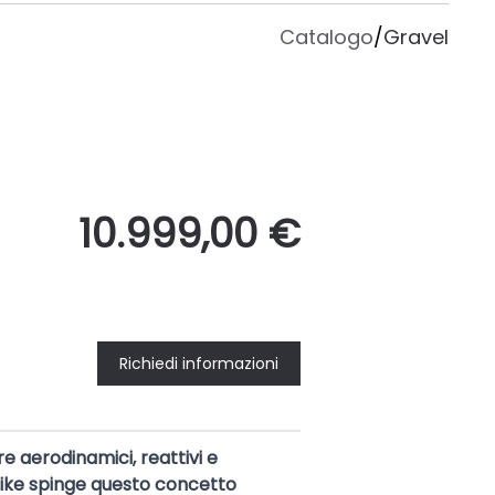
Catalogo
/
Gravel
10.999,00 €
Richiedi informazioni
e aerodinamici, reattivi e
bike spinge questo concetto