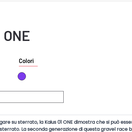
1 ONE
Colori
re su sterrato, la Kaius 01 ONE dimostra che si può esser
 sterrato. La seconda generazione di questa gravel race 