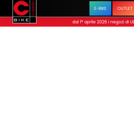
E-BIKE
OUTLET
dal 1° aprile 2026 i negozi di