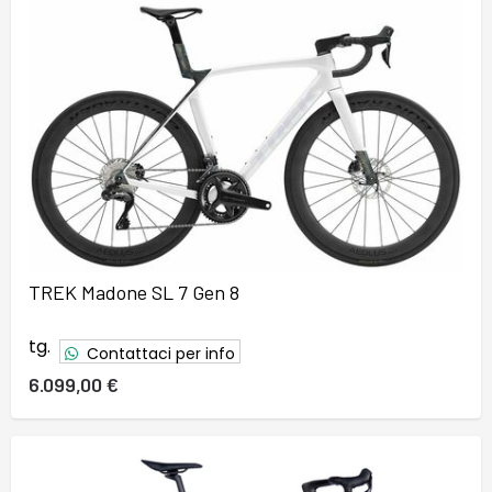
TREK Madone SL 7 Gen 8
tg.
Contattaci per info
6.099,00 €