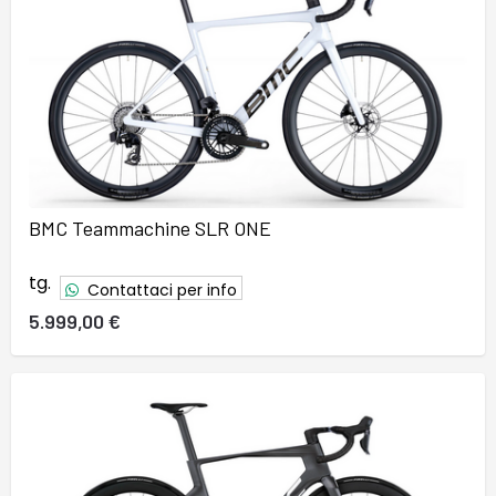
BMC Teammachine SLR ONE
tg.
Contattaci per info
5.999,00 €