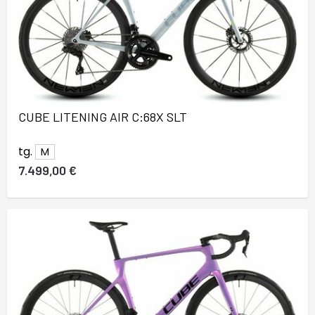
CUBE LITENING AIR C:68X SLT
tg.
M
7.499,00 €