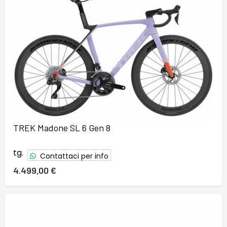
TREK Madone SL 6 Gen 8
tg.
Contattaci per info
4.499,00 €