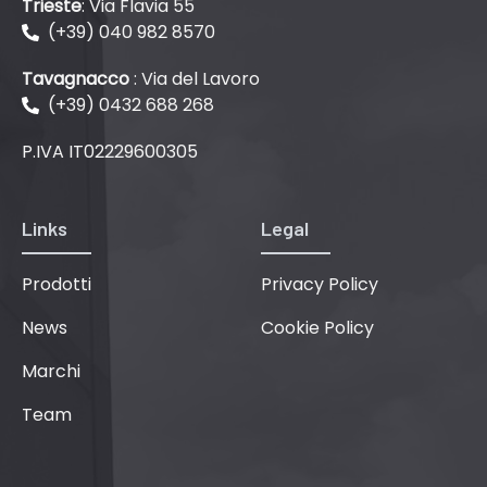
Trieste
: Via Flavia 55
(+39) 040 982 8570
Tavagnacco
: Via del Lavoro
(+39) 0432 688 268
P.IVA IT02229600305
Links
Legal
Prodotti
Privacy Policy
News
Cookie Policy
Marchi
Team