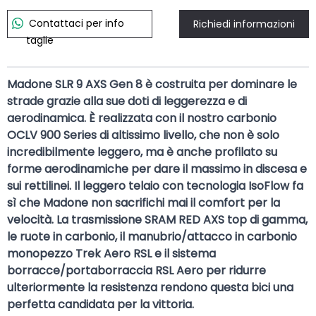
Contattaci per info
Richiedi informazioni
taglie
Madone SLR 9 AXS Gen 8 è costruita per dominare le
strade grazie alla sue doti di leggerezza e di
aerodinamica. È realizzata con il nostro carbonio
OCLV 900 Series di altissimo livello, che non è solo
incredibilmente leggero, ma è anche profilato su
forme aerodinamiche per dare il massimo in discesa e
sui rettilinei. Il leggero telaio con tecnologia IsoFlow fa
sì che Madone non sacrifichi mai il comfort per la
velocità. La trasmissione SRAM RED AXS top di gamma,
le ruote in carbonio, il manubrio/attacco in carbonio
monopezzo Trek Aero RSL e il sistema
borracce/portaborraccia RSL Aero per ridurre
ulteriormente la resistenza rendono questa bici una
perfetta candidata per la vittoria.