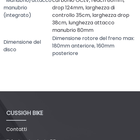
*Manubrio/attacco
carbonio OCLV, reach 80mm,
manubrio
drop 124mm, larghezza di
(integrato)
controllo 35cm, larghezza drop
38cm, lunghezza attacco
manubrio 80mm
Dimensione rotore del freno max:
Dimensione del
180mm anteriore, 160mm
disco
posteriore
CUSSIGH BIKE
Contatti