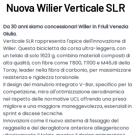
Nuova Wilier Verticale SLR
Da 30 anni siamo concessionari Wilier in Friuli Venezia
Giulia.
Verticale SLR rappresenta l'apice dell'innovazione di
Wilier. Questa bicicletta da corsa ultra-leggera, con
un telaio di solo 1623 g, combina materiali compositi di
alta qualità, con fibre come T800, T1100 e M46JB della
Toray, leader nella fibra di carbonio, per massimizzare
resistenza e rigidezza torsionale.
Il design del manubrio integrato V-Bar, specifico per la
competizione, mira all'ottimizzazione aerodinamica
nel rispetto delle normative UCI, offrendo una presa
migliore e una maggiore maneggevolezza, essenziali in
sprint e discese tecniche.
Innovazioni come il nuovo sistema di fissaggio del
reggisella e del deragliatore anteriore alleggeriscono