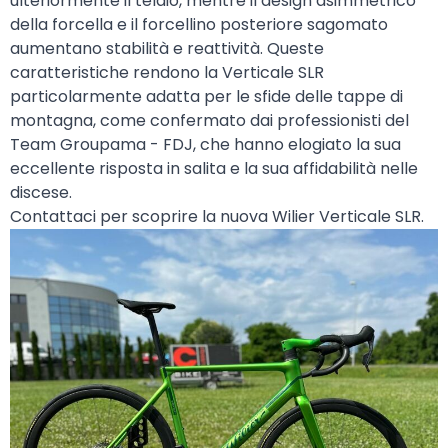
ulteriormente il telaio, mentre il design asimmetrico
della forcella e il forcellino posteriore sagomato
aumentano stabilità e reattività. Queste
caratteristiche rendono la Verticale SLR
particolarmente adatta per le sfide delle tappe di
montagna, come confermato dai professionisti del
Team Groupama - FDJ, che hanno elogiato la sua
eccellente risposta in salita e la sua affidabilità nelle
discese.
Contattaci per scoprire la nuova Wilier Verticale SLR.