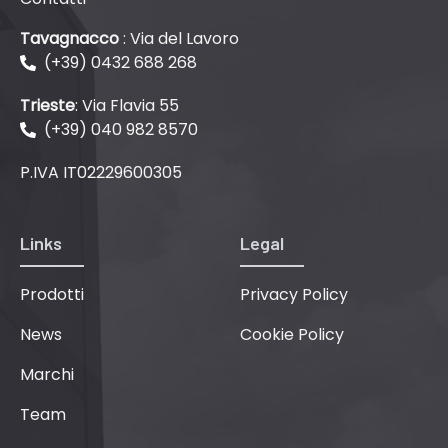
Tavagnacco
: Via del Lavoro
(+39) 0432 688 268
Trieste
: Via Flavia 55
(+39) 040 982 8570
P.IVA IT02229600305
Links
Legal
Prodotti
Privacy Policy
News
Cookie Policy
Marchi
Team