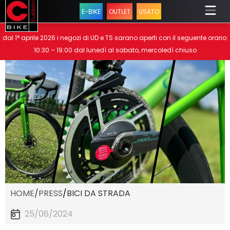
E-BIKE
OUTLET
USATO
dal 1° aprile 2026 i negozi di UD e TS sarano aperti con il seguente orario:
10:30 – 19:00 dal lunedì al sabato, mercoledì chiuso
HOME
/
PRESS
/
BICI DA STRADA
25/06/2024