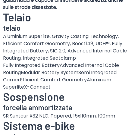
guida fluida e capace di infondere sicurezza, anche
sulle strade dissestate.
Telaio
telaio
Aluminium Superlite, Gravity Casting Technology,
Efficient Comfort Geometry, Boost148, UDH™, Fully
Integrated Battery, SIC 2.0, Advanced Internal Cable
Routing, Integrated Seatclamp
Fully Integrated BatteryAdvanced Internal Cable
RoutingModular Battery SystemSemi Integrated
CarrierEfficient Comfort GeometryAluminium
SuperliteX-Connect
Sospensione
forcella ammortizzata
SR Suntour X32 NLO, Tapered, 15x110mm, 100mm
Sistema e-bike