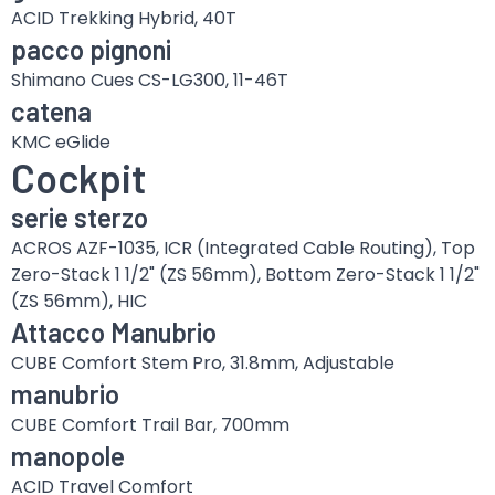
ACID Trekking Hybrid, 40T
pacco pignoni
Shimano Cues CS-LG300, 11-46T
catena
KMC eGlide
Cockpit
serie sterzo
ACROS AZF-1035, ICR (Integrated Cable Routing), Top
Zero-Stack 1 1/2" (ZS 56mm), Bottom Zero-Stack 1 1/2"
(ZS 56mm), HIC
Attacco Manubrio
CUBE Comfort Stem Pro, 31.8mm, Adjustable
manubrio
CUBE Comfort Trail Bar, 700mm
manopole
ACID Travel Comfort