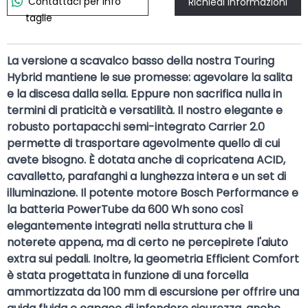
Contattaci per info
Richiedi informazioni
taglie
La versione a scavalco basso della nostra Touring
Hybrid mantiene le sue promesse: agevolare la salita
e la discesa dalla sella. Eppure non sacrifica nulla in
termini di praticità e versatilità. Il nostro elegante e
robusto portapacchi semi-integrato Carrier 2.0
permette di trasportare agevolmente quello di cui
avete bisogno. È dotata anche di copricatena ACID,
cavalletto, parafanghi a lunghezza intera e un set di
illuminazione. Il potente motore Bosch Performance e
la batteria PowerTube da 600 Wh sono così
elegantemente integrati nella struttura che li
noterete appena, ma di certo ne percepirete l'aiuto
extra sui pedali. Inoltre, la geometria Efficient Comfort
è stata progettata in funzione di una forcella
ammortizzata da 100 mm di escursione per offrire una