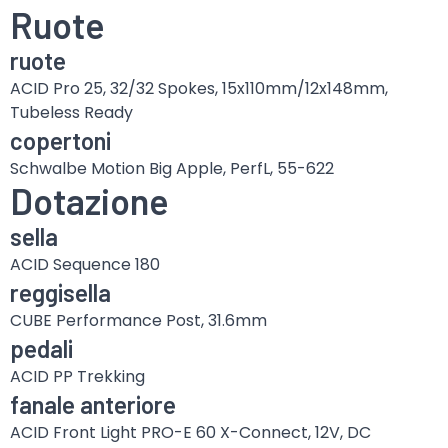
Ruote
ruote
ACID Pro 25, 32/32 Spokes, 15x110mm/12x148mm,
Tubeless Ready
copertoni
Schwalbe Motion Big Apple, PerfL, 55-622
Dotazione
sella
ACID Sequence 180
reggisella
CUBE Performance Post, 31.6mm
pedali
ACID PP Trekking
fanale anteriore
ACID Front Light PRO-E 60 X-Connect, 12V, DC