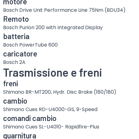
motore
Bosch Drive Unit Performance Line 75Nm (BDU34)
Remoto
Bosch Purion 200 with Integrated Display
batteria
Bosch PowerTube 600
caricatore
Bosch 2A
Trasmissione e freni
freni
Shimano BR-MT200, Hydr. Disc Brake (180/180)
cambio
Shimano Cues RD-U4000-GS, 9-Speed
comandi cambio
Shimano Cues SL-U4010- Rapidfire-Plus
guarnitura