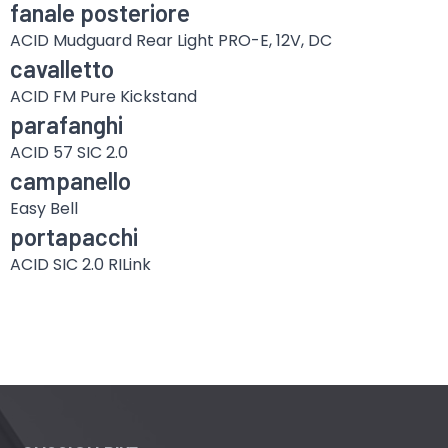
fanale posteriore
ACID Mudguard Rear Light PRO-E, 12V, DC
cavalletto
ACID FM Pure Kickstand
parafanghi
ACID 57 SIC 2.0
campanello
Easy Bell
portapacchi
ACID SIC 2.0 RILink