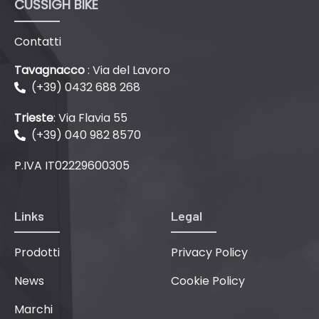
CUSSIGH BIKE
Contatti
Tavagnacco
: Via del Lavoro
(+39) 0432 688 268
Trieste
: Via Flavia 55
(+39) 040 982 8570
P.IVA IT02229600305
Links
Legal
Prodotti
Privacy Policy
News
Cookie Policy
Marchi