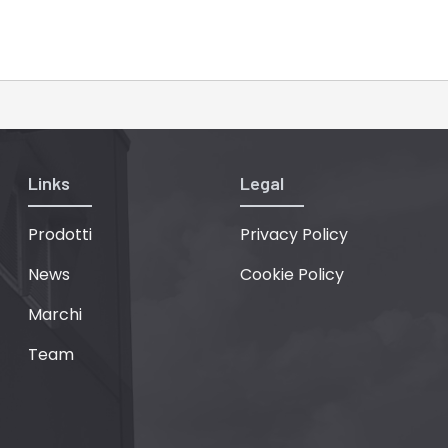
46
47
Links
Legal
Prodotti
Privacy Policy
News
Cookie Policy
Marchi
Team